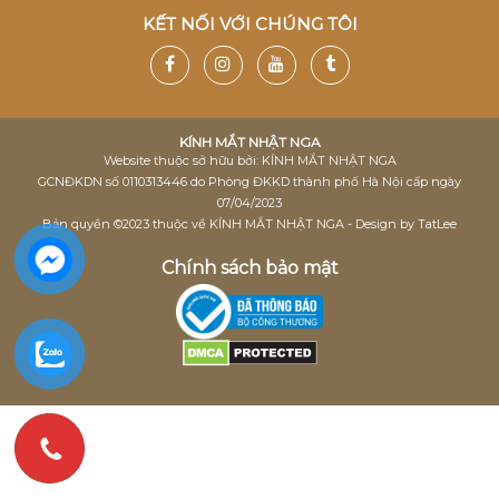
KẾT NỐI VỚI CHÚNG TÔI
KÍNH MẮT NHẬT NGA
Website thuộc sở hữu bởi: KÍNH MẮT NHẬT NGA
GCNĐKDN số 0110313446 do Phòng ĐKKD thành phố Hà Nội cấp ngày
07/04/2023
Bản quyền ©2023 thuộc về KÍNH MẮT NHẬT NGA - Design by TatLee
Chính sách bảo mật
×